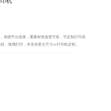
板打印机
5
.0m，加固平台底座，重量材质放置可靠，可定制打印高
砖、玻璃打印，并支持更大尺寸uv打印机定制。