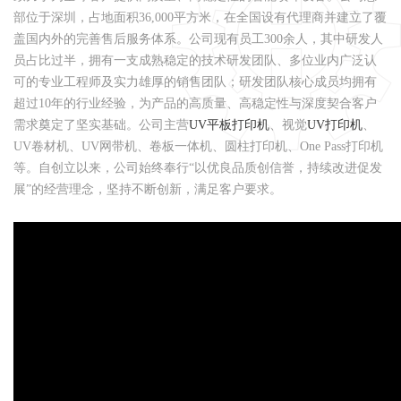
部位于深圳，占地面积36,000平方米，在全国设有代理商并建立了覆
盖国内外的完善售后服务体系。公司现有员工300余人，其中研发人
员占比过半，拥有一支成熟稳定的技术研发团队、多位业内广泛认
可的专业工程师及实力雄厚的销售团队；研发团队核心成员均拥有
超过10年的行业经验，为产品的高质量、高稳定性与深度契合客户
需求奠定了坚实基础。公司主营
UV平板打印机
、视觉
UV打印机
、
UV卷材机、UV网带机、卷板一体机、圆柱打印机、One Pass打印机
等。自创立以来，公司始终奉行“以优良品质创信誉，持续改进促发
展”的经营理念，坚持不断创新，满足客户要求。