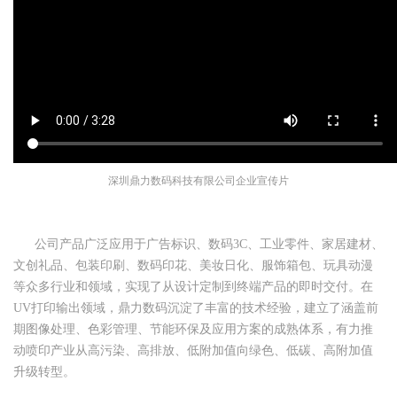
深圳鼎力数码科技有限公司企业宣传片
公司产品广泛应用于广告标识、数码3C、工业零件、家居建材、
文创礼品、包装印刷、数码印花、美妆日化、服饰箱包、玩具动漫
等众多行业和领域，实现了从设计定制到终端产品的即时交付。在
UV打印输出领域，鼎力数码沉淀了丰富的技术经验，建立了涵盖前
期图像处理、色彩管理、节能环保及应用方案的成熟体系，有力推
动喷印产业从高污染、高排放、低附加值向绿色、低碳、高附加值
升级转型。