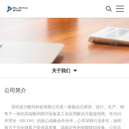
关于我们
公司简介
深圳鼎力数码科技有限公司是一家集自主研发、设计、生产、销
售于一体的高端数码喷印设备及工业应用解决方案提供商。作为日
本理光（RICOH）的核心战略合作伙伴，公司深耕行业多年，始终
致力于为全球客户提供高质量、高稳定性的智能喷印设备。公司总