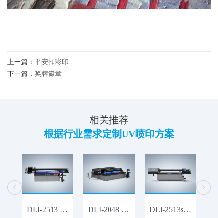
上一篇：
平安扣彩印
下一篇：
奖牌徽章
相关推荐
根据行业需求定制UV喷印方案
DLI-2513 Pro 视觉UV打印机
DLI-2048 粉墨一体机
DLI-2513s-G7 视觉UV打印机